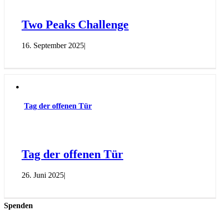
Two Peaks Challenge
16. September 2025
|
Tag der offenen Tür
Tag der offenen Tür
26. Juni 2025
|
Spenden