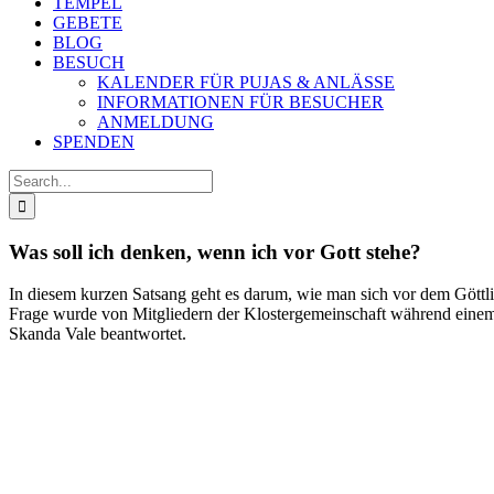
TEMPEL
GEBETE
BLOG
BESUCH
KALENDER FÜR PUJAS & ANLÄSSE
INFORMATIONEN FÜR BESUCHER
ANMELDUNG
SPENDEN
Search
for:
Was soll ich denken, wenn ich vor Gott stehe?
In diesem kurzen Satsang geht es darum, wie man sich vor dem Göttli
Frage wurde von Mitgliedern der Klostergemeinschaft während eine
Skanda Vale beantwortet.