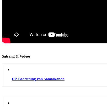
Satsang & Videos
Die Bedeutung von Somaskanda