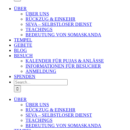
ÜBER
ÜBER UNS
RÜCKZUG & EINKEHR
SEVA – SELBSTLOSER DIENST
TEACHINGS
BEDEUTUNG VON SOMASKANDA
TEMPEL
GEBETE
BLOG
BESUCH
KALENDER FÜR PUJAS & ANLÄSSE
INFORMATIONEN FÜR BESUCHER
ANMELDUNG
SPENDEN
Search
for:
ÜBER
ÜBER UNS
RÜCKZUG & EINKEHR
SEVA – SELBSTLOSER DIENST
TEACHINGS
BEDEUTUNG VON SOMASKANDA